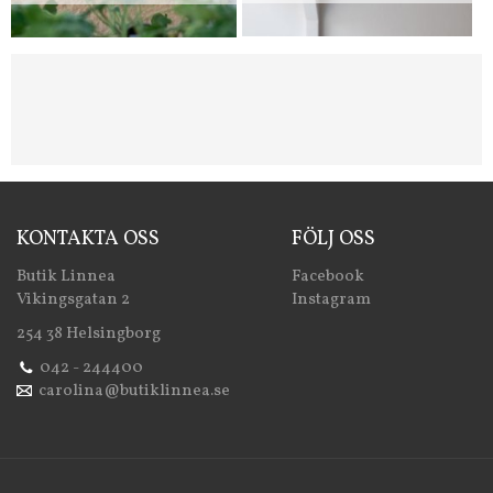
KONTAKTA OSS
FÖLJ OSS
Butik Linnea
Facebook
Vikingsgatan 2
Instagram
254 38 Helsingborg
042 - 244400
carolina@butiklinnea.se