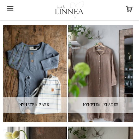
NYHETER- BARN
NYHETER - KLÄDER