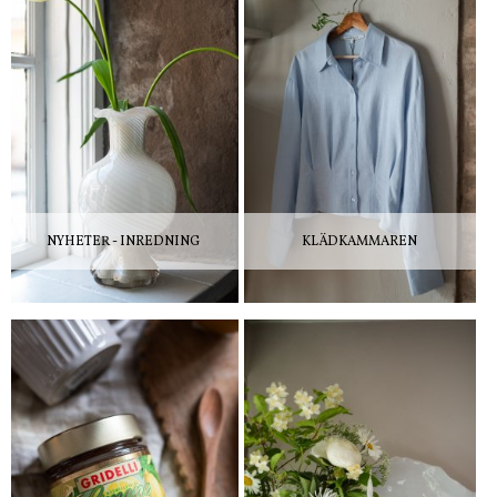
NYHETER - INREDNING
KLÄDKAMMAREN