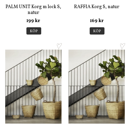
PALM UNIT Korg m lock S,
RAFFIA Korg S, natur
natur
199 kr
169 kr
KÖP
KÖP