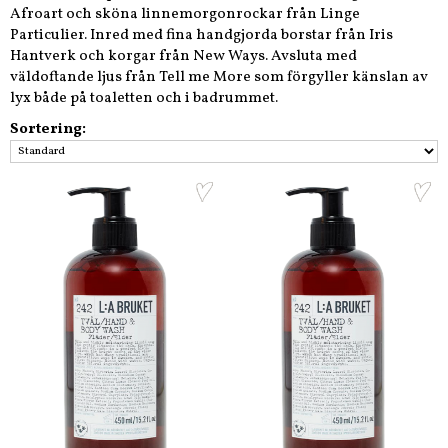
Afroart och sköna linnemorgonrockar från Linge
Particulier. Inred med fina handgjorda borstar från Iris
Hantverk och korgar från New Ways. Avsluta med
väldoftande ljus från Tell me More som förgyller känslan av
lyx både på toaletten och i badrummet.
Sortering: