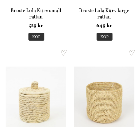
Broste Lola Kurv small
Broste Lola Kurv large
rattan
rattan
529 kr
649 kr
KÖP
KÖP