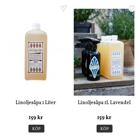
Linoljesåpa 1 Liter
Linoljesåpa 1L Lavendel
159 kr
159 kr
KÖP
KÖP