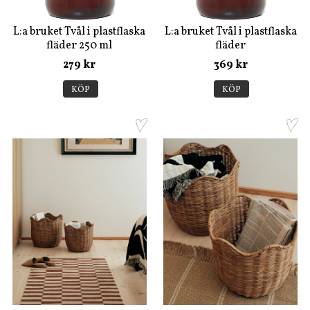
L:a bruket Tvål i plastflaska
L:a bruket Tvål i plastflaska
fläder 250 ml
fläder
279 kr
369 kr
KÖP
KÖP