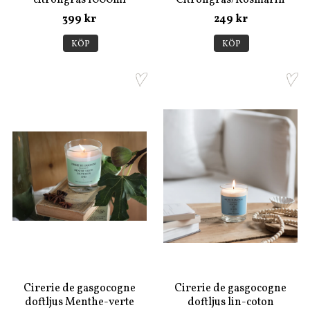
399 kr
249 kr
KÖP
KÖP
Cirerie de gasgocogne
Cirerie de gasgocogne
doftljus Menthe-verte
doftljus lin-coton