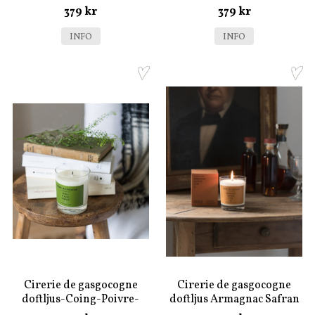
379 kr
379 kr
INFO
INFO
Cirerie de gasgocogne
Cirerie de gasgocogne
doftljus-Coing-Poivre-
doftljus Armagnac Safran
Piment
Cuir