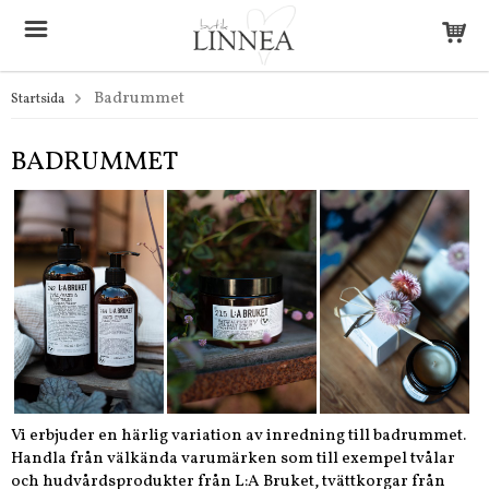
Badrummet
Startsida
BADRUMMET
Vi erbjuder en härlig variation av inredning till badrummet.
Handla från välkända varumärken som till exempel t
vålar
och hudvårdsprodukter från L:A Bruket, tvättkorgar från