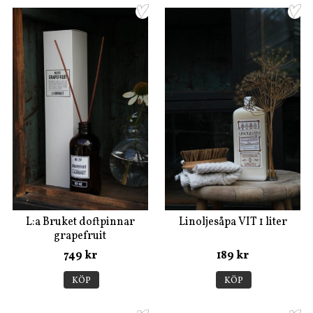
L:a Bruket doftpinnar
Linoljesåpa VIT 1 liter
grapefruit
749 kr
189 kr
KÖP
KÖP