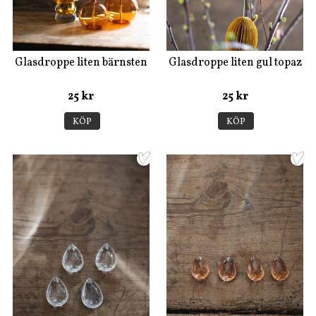
Glasdroppe liten bärnsten
Glasdroppe liten gul topaz
25 kr
25 kr
KÖP
KÖP