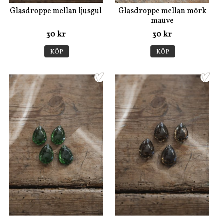
Glasdroppe mellan ljusgul
Glasdroppe mellan mörk
mauve
30 kr
30 kr
KÖP
KÖP