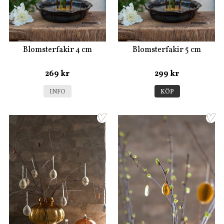
Blomsterfakir 4 cm
Blomsterfakir 5 cm
269 kr
299 kr
INFO
KÖP