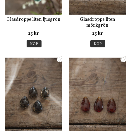
Glasdroppe liten ljusgrön
Glasdroppe liten
mörkgrön
25 kr
25 kr
KÖP
KÖP