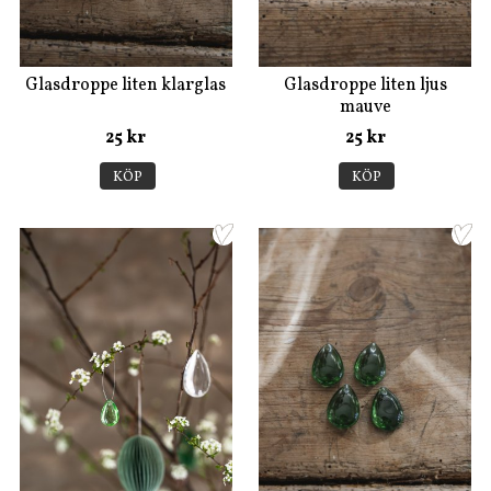
Glasdroppe liten klarglas
Glasdroppe liten ljus
mauve
25 kr
25 kr
KÖP
KÖP