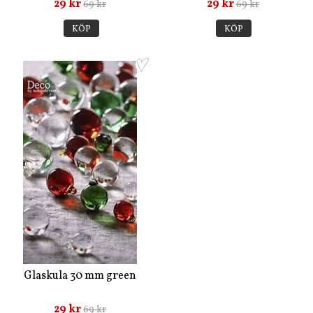
29 kr
29 kr
69 kr
69 kr
KÖP
KÖP
Glaskula 30 mm green
29 kr
69 kr