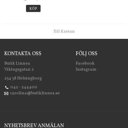
KÖP
Till Kassan
KONTAKTA OSS
FÖLJ OSS
Butik Linnea
Facebook
Vikingsgatan 2
Instagram
254 38 Helsingborg
042 - 244400
carolina@butiklinnea.se
NYHETSBREV ANMÄLAN