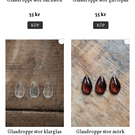
Glasdroppe stor bärnsten
Glasdroppe stor gul topaz
35 kr
35 kr
KÖP
KÖP
Glasdroppe stor klarglas
Glasdroppe stor mörk