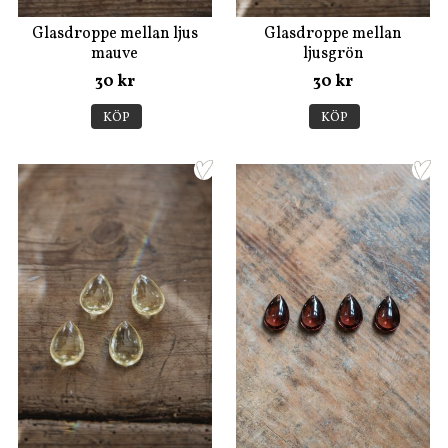
Glasdroppe mellan ljus
Glasdroppe mellan
mauve
ljusgrön
30 kr
30 kr
KÖP
KÖP