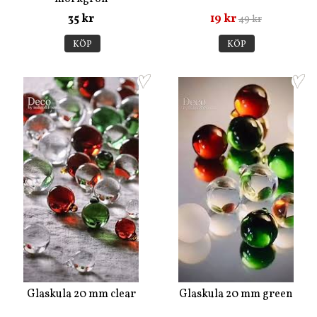
35 kr
19 kr
49 kr
KÖP
KÖP
Glaskula 20 mm clear
Glaskula 20 mm green