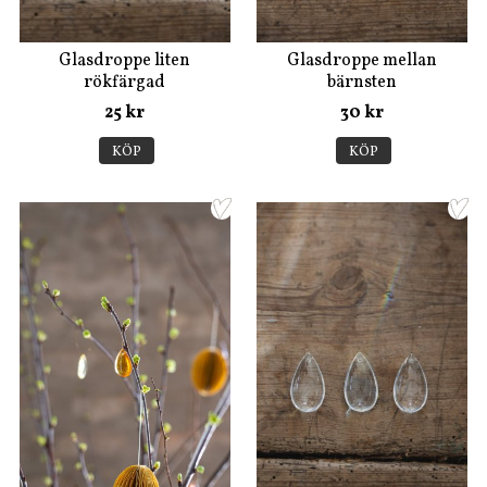
Glasdroppe liten
Glasdroppe mellan
rökfärgad
bärnsten
25 kr
30 kr
KÖP
KÖP