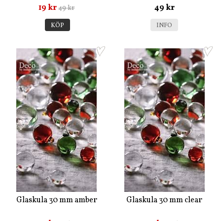
19 kr
49 kr
49 kr
KÖP
INFO
Glaskula 30 mm amber
Glaskula 30 mm clear