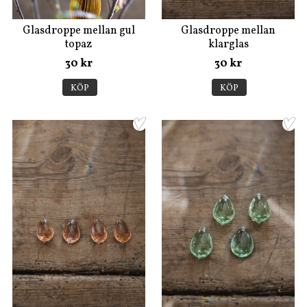
Glasdroppe mellan gul
Glasdroppe mellan
topaz
klarglas
30 kr
30 kr
KÖP
KÖP