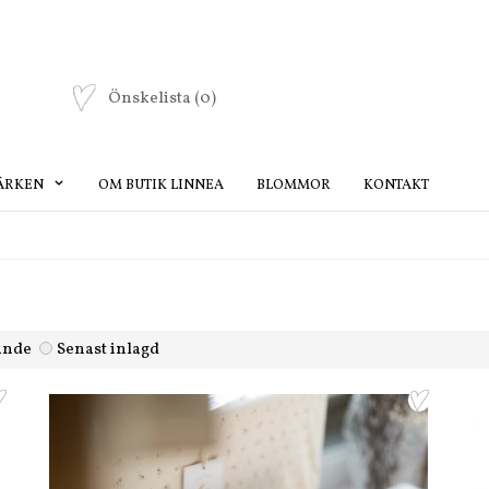
Önskelista
(0)
ÄRKEN
OM BUTIK LINNEA
BLOMMOR
KONTAKT
lande
Senast inlagd