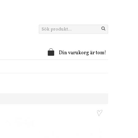
Din varukorg är tom!