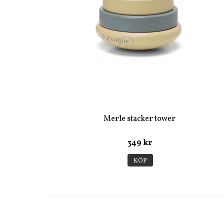
Merle stacker tower
349 kr
KÖP