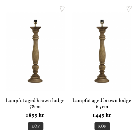
Lampfot aged brown lodge
Lampfot aged brown lodge
78cm
63 cm
1 899 kr
1 449 kr
KÖP
KÖP