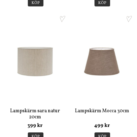
KÖP
KÖP
Lampskärm sara natur
Lampskärm Mocca 30cm
20cm
399 kr
499 kr
KÖP
KÖP