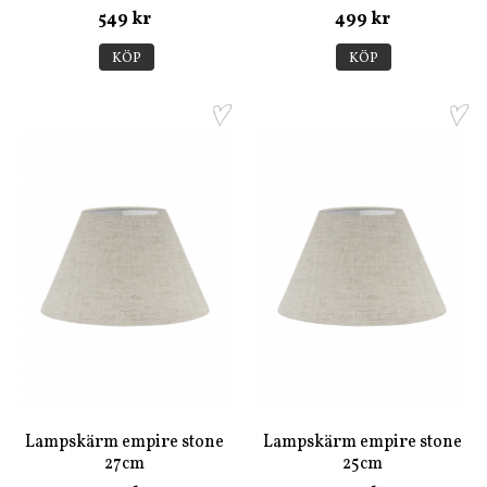
549 kr
499 kr
KÖP
KÖP
Lampskärm empire stone
Lampskärm empire stone
27cm
25cm