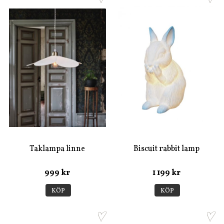
Taklampa linne
Biscuit rabbit lamp
999 kr
1 199 kr
KÖP
KÖP