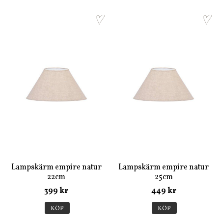
Lampskärm empire natur
Lampskärm empire natur
22cm
25cm
399 kr
449 kr
KÖP
KÖP