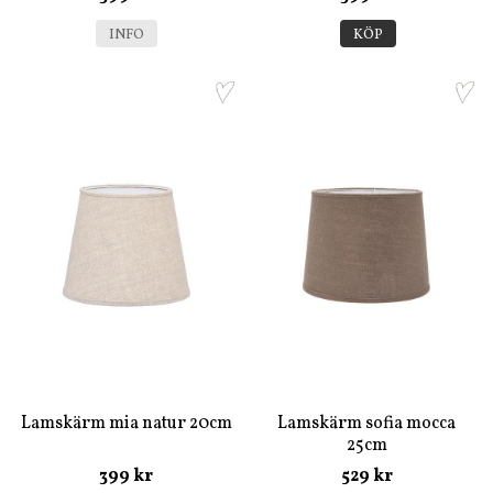
INFO
KÖP
Lamskärm mia natur 20cm
Lamskärm sofia mocca
25cm
399 kr
529 kr