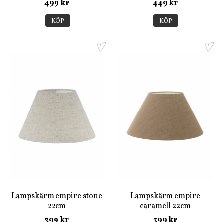
499 kr
449 kr
KÖP
KÖP
Lampskärm empire stone
Lampskärm empire
22cm
caramell 22cm
399 kr
399 kr