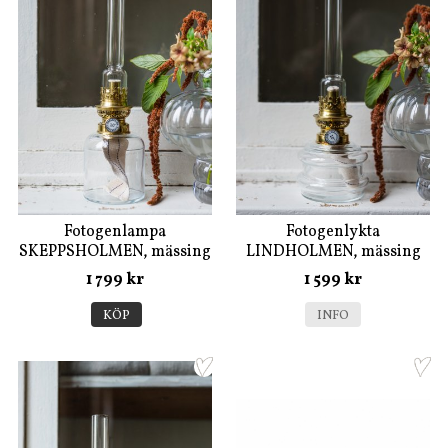
Fotogenlampa
Fotogenlykta
SKEPPSHOLMEN, mässing
LINDHOLMEN, mässing
1 799 kr
1 599 kr
KÖP
INFO