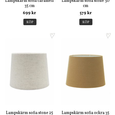
Lampskärm sofia caramell
Lampskärm sofia stone 30
35 cm
cm
699 kr
579 kr
KÖP
KÖP
Lampskärm sofia stone 25
Lampskärm sofia ockra 35