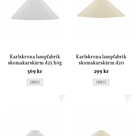
Karlskrona lampfabrik
Karlskrona lampfabrik
skomakarskärm d25 hög
skomakarskärm d20
vit
benvit
369 kr
299 kr
INFO
INFO