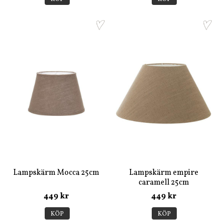
Lampskärm Mocca 25cm
Lampskärm empire
caramell 25cm
449 kr
449 kr
KÖP
KÖP