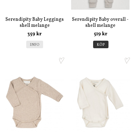
Serendipity Baby Leggings
Serendipity Baby overall -
shell melange
shell melange
359 kr
519 kr
INFO
KÖP