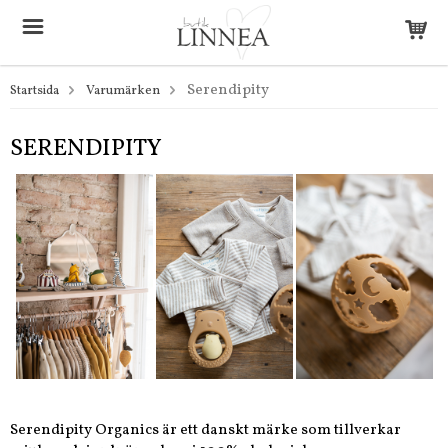
Serendipity
Startsida
Varumärken
SERENDIPITY
Serendipity Organics är ett danskt märke som tillverkar