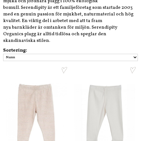
mjuka och jordnära plagg i 100% ekologisk
bomull. Serendipity är ett familjeföretag som startade 2003
med en genuin passion för mjukhet, naturmaterial och hög
kvalitet. En viktig del i arbetet med att ta fram
nya barnkläder är omtanken för miljön. Serendipity
Organics plagg är alltid tidlösa och speglar den
skandinaviska stilen.
Sortering: