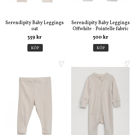
Serendipity Baby Leggings
Serendipity Baby Leggings
oat
Offwhite - Pointelle fabric
359 kr
300 kr
KÖP
KÖP