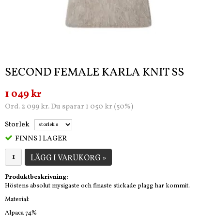
SECOND FEMALE KARLA KNIT SS
1 049 kr
Ord. 2 099 kr. Du sparar 1 050 kr (50%)
Storlek
FINNS I LAGER
LÄGG I VARUKORG »
Produktbeskrivning:
Höstens absolut mysigaste och finaste stickade plagg har kommit.
Material:
Alpaca 74%