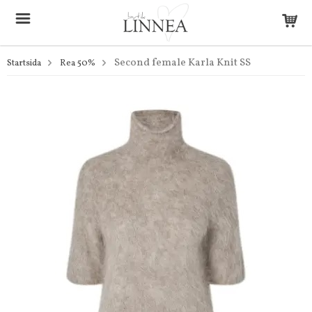
Second female Karla Knit SS
Startsida
Rea 50%