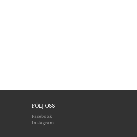
FÖLJ OSS
Facebook
Instagram