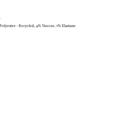
.
 Polyester - Recycled, 4% Viscose, 1% Elastane