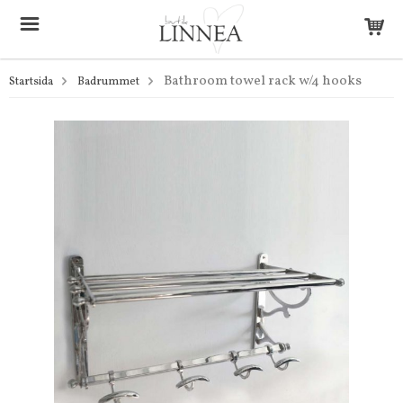
Bathroom towel rack w/4 hooks
Startsida
Badrummet