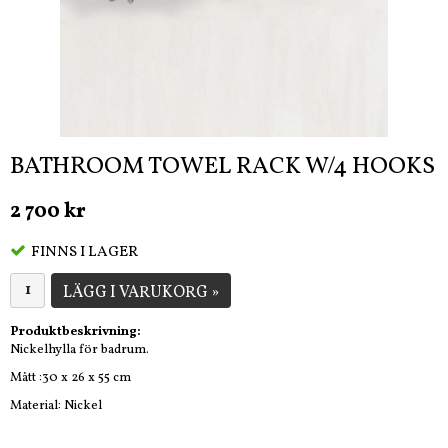
BATHROOM TOWEL RACK W/4 HOOKS
2 700 kr
FINNS I LAGER
LÄGG I VARUKORG »
Produktbeskrivning:
Nickelhylla för badrum.
Mått :
30 x 26 x 55 cm
Material: Nickel