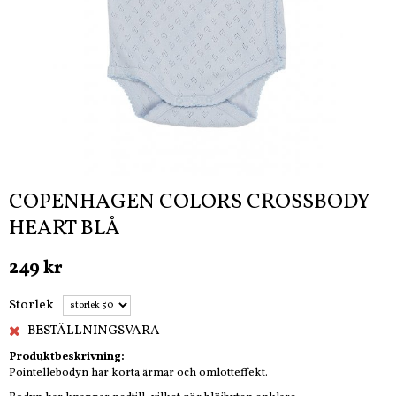
COPENHAGEN COLORS CROSSBODY
HEART BLÅ
249 kr
Storlek
BESTÄLLNINGSVARA
Produktbeskrivning:
Pointellebodyn har korta ärmar och omlotteffekt.