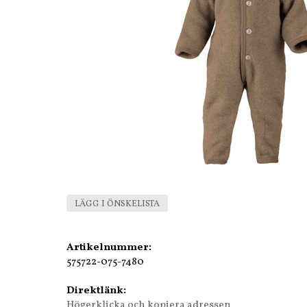
LÄGG I ÖNSKELISTA
Artikelnummer:
575722-075-7480
Direktlänk:
Högerklicka och kopiera adressen