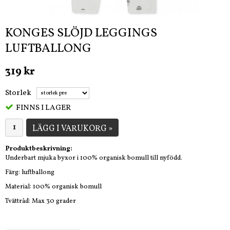
KONGES SLÖJD LEGGINGS
LUFTBALLONG
319 kr
Storlek
FINNS I LAGER
LÄGG I VARUKORG »
Produktbeskrivning:
Underbart mjuka byxor i 100% organisk bomull till nyfödd.
Färg: luftballong
Material: 100% organisk bomull
Tvättråd: Max 30 grader