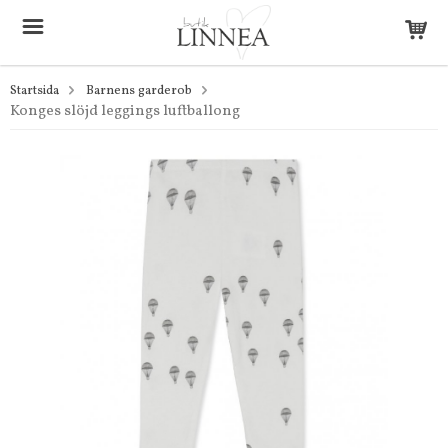
Startsida
Barnens garderob
Konges slöjd leggings luftballong