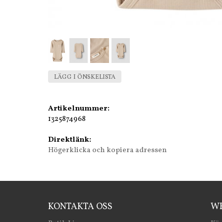
LÄGG I ÖNSKELISTA
Artikelnummer:
1325874968
Direktlänk:
Högerklicka och kopiera adressen
KONTAKTA OSS
WE