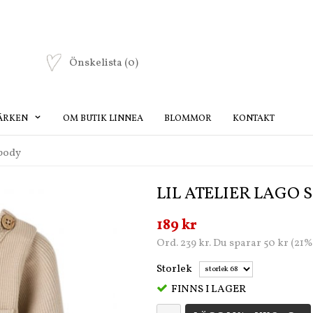
Önskelista
(0)
ÄRKEN
OM BUTIK LINNEA
BLOMMOR
KONTAKT
 body
LIL ATELIER LAGO 
189 kr
Ord. 239 kr. Du sparar 50 kr (21%
Storlek
FINNS I LAGER