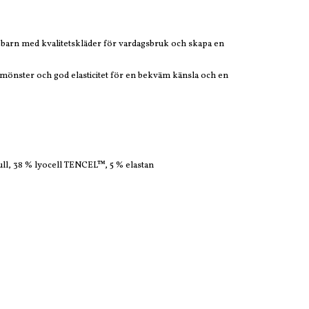
tt barn med kvalitetskläder för vardagsbruk och skapa en
gt mönster och god elasticitet för en bekväm känsla och en
l, 38 % lyocell TENCEL™, 5 % elastan