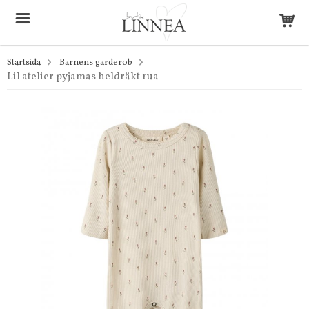
Startsida
Barnens garderob
Lil atelier pyjamas heldräkt rua