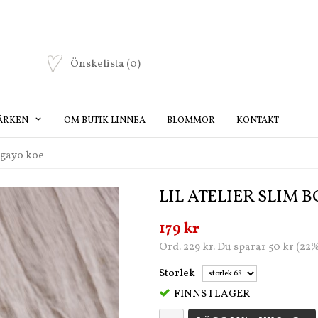
Önskelista
(0)
ÄRKEN
OM BUTIK LINNEA
BLOMMOR
KONTAKT
y gayo koe
LIL ATELIER SLIM 
179 kr
Ord. 229 kr. Du sparar 50 kr (22
Storlek
FINNS I LAGER