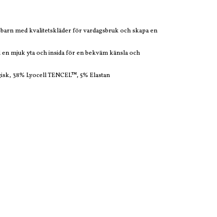
tt barn med kvalitetskläder för vardagsbruk och skapa en
med en mjuk yta och insida för en bekväm känsla och
isk, 38% Lyocell TENCEL™, 5% Elastan