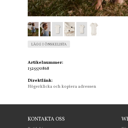
LÄGG I ÖNSKELISTA
Artikelnummer:
1325570868
Direktlänk:
Högerklicka och kopiera adressen
KONTAKTA OSS
WE