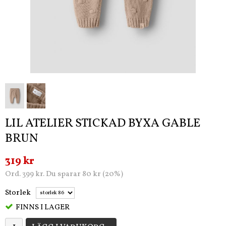
LIL ATELIER STICKAD BYXA GABLE
BRUN
319 kr
Ord. 399 kr. Du sparar 80 kr (20%)
Storlek
FINNS I LAGER