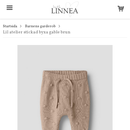
Startsida
Barnens garderob
Lil atelier stickad byxa gable brun