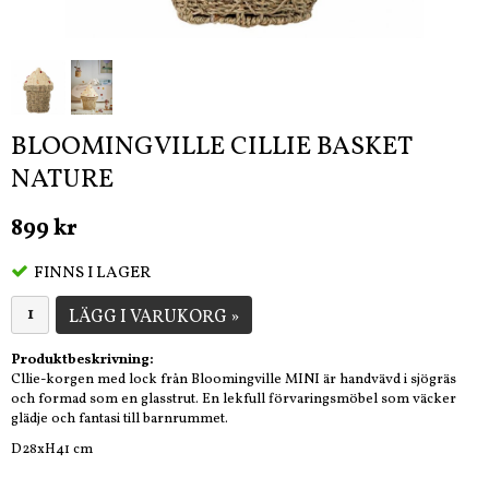
BLOOMINGVILLE CILLIE BASKET
NATURE
899 kr
FINNS I LAGER
LÄGG I VARUKORG »
Produktbeskrivning:
Cllie-korgen med lock från Bloomingville MINI är handvävd i sjögräs
och formad som en glasstrut. En lekfull förvaringsmöbel som väcker
glädje och fantasi till barnrummet.
D28xH41 cm