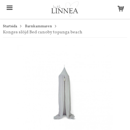
Startsida
Barnkammaren
Konges slöjd Bed canoby topanga beach