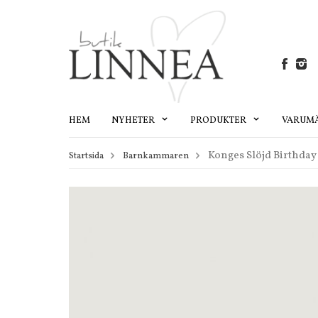
HEM
NYHETER
PRODUKTER
VARUM
Konges Slöjd Birthday 
Startsida
Barnkammaren