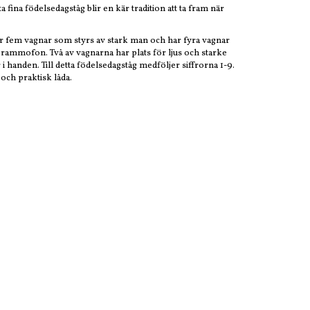
 fina födelsedagståg blir en kär tradition att ta fram när
r fem vagnar som styrs av stark man och har fyra vagnar
rammofon. Två av vagnarna har plats för ljus och starke
i handen. Till detta födelsedagståg medföljer siffrorna 1-9.
och praktisk låda.