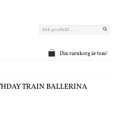
Din varukorg är tom!
THDAY TRAIN BALLERINA