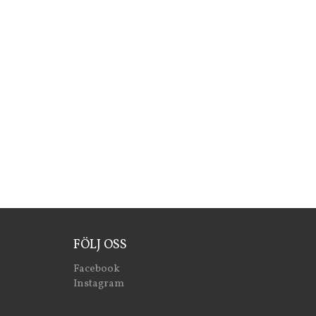
FÖLJ OSS
Facebook
Instagram