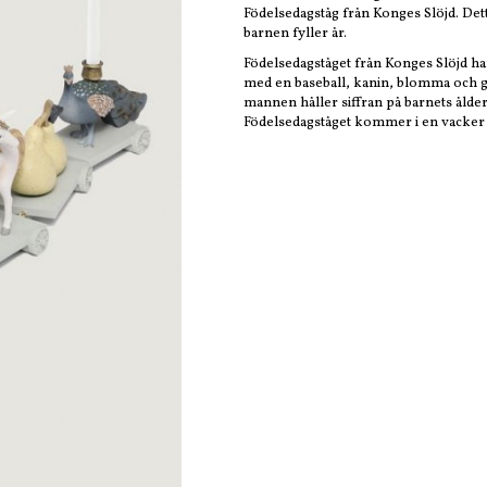
Födelsedagståg från Konges Slöjd. Detta
barnen fyller år.
Födelsedagståget från Konges Slöjd ha
med en baseball, kanin, blomma och g
mannen håller siffran på barnets ålder 
Födelsedagståget kommer i en vacker 