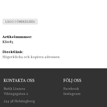
LÄGG I ÖNSKELISTA
Artikelnummer:
KS1183
Direktlänk:
Högerklicka och kopiera adressen
KONTAKTA OSS
FÖLJ OSS
Butik Linnea
Facebook
Vikingsgatan 2
Instagram
254 38 Helsingborg