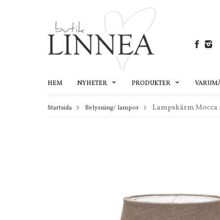
HEM
NYHETER
PRODUKTER
VARUM
Lampskärm Mocca 
Startsida
Belysning/ lampor