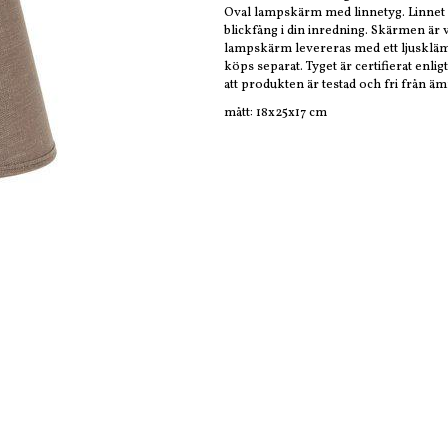
Oval lampskärm med linnetyg. Linnet ge
blickfång i din inredning. Skärmen är 
lampskärm levereras med ett ljuskläm
köps separat. Tyget är certifierat en
att produkten är testad och fri från ä
mått: 18x25x17 cm