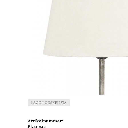
LÄGG I ÖNSKELISTA
Artikelnummer:
BA151544