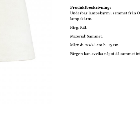
Produktbeskrivning:
Underbar lampskärm i sammet från Ol
lampskärm.
Färg: Kitt.
Material: Sammet.
Mått: d:. 20/26 cm h:. 15 cm.
Färgen kan avvika något då sammet int