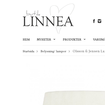
HEM
NYHETER
PRODUKTER
VARUM
Olsson & Jensen L
Startsida
Belysning/ lampor