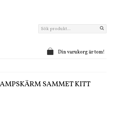
Din varukorg är tom!
 LAMPSKÄRM SAMMET KITT