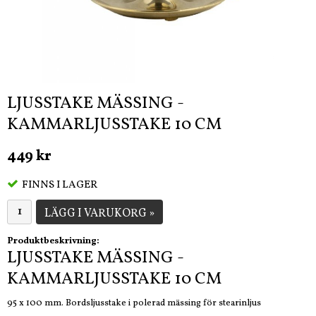
LJUSSTAKE MÄSSING -
KAMMARLJUSSTAKE 10 CM
449 kr
FINNS I LAGER
LÄGG I VARUKORG »
Produktbeskrivning:
LJUSSTAKE MÄSSING -
KAMMARLJUSSTAKE 10 CM
95 x 100 mm. Bordsljusstake i polerad mässing för stearinljus