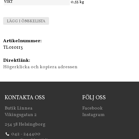
VIKT
0,55 kg
LÄGG I ÖNSKELISTA
Artikelnummer:
TL010113
Direktlänk:
Högerklicka och kopiera adressen
KONTAKTA OSS
FÖLJ OSS
Butik Linnea
Facebook
Vikingsgatan 2
Instagram
254 38 Helsingborg
042 - 244400