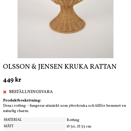
OLSSON & JENSEN KRUKA RATTAN
449 kr
BESTÄLLNINGSVARA
Produktbeskrivning:
Urna i rotting – fungerar utmärkt som ytterkruka och tillför hemmet en
naturlig charm.
MATERIAL
Rotting
MÅTT
Ø:30, H:33 cm