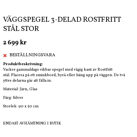
VÄGGSPEGEL 3-DELAD ROSTFRITT
STÅL STOR
2 699 kr
BESTÄLLNINGSVARA
Produktbeskrivning:
Vacker gammaldags vikbar spegel med vågig kant av Rostfritt
stål. Placera på ett sminkbord, byrå eller häng upp på väggen. De två
yttre delarna går att fälla in.
Material: Järn, Glas
Färg: Silver
Storlek: 90 x 50 cm
ENDAST AVHÄMTNING I BUTIK