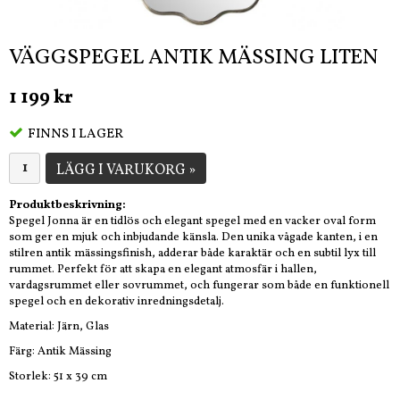
VÄGGSPEGEL ANTIK MÄSSING LITEN
1 199 kr
FINNS I LAGER
LÄGG I VARUKORG »
Produktbeskrivning:
Spegel Jonna är en tidlös och elegant spegel med en vacker oval form
som ger en mjuk och inbjudande känsla. Den unika vågade kanten, i en
stilren antik mässingsfinish, adderar både karaktär och en subtil lyx till
rummet. Perfekt för att skapa en elegant atmosfär i hallen,
vardagsrummet eller sovrummet, och fungerar som både en funktionell
spegel och en dekorativ inredningsdetalj.
Material: Järn, Glas
Färg: Antik Mässing
Storlek: 51 x 39 cm