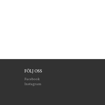
FÖLJ OSS
Facebook
Instagram