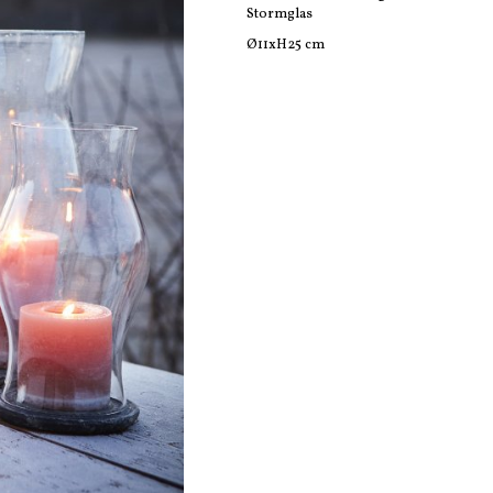
Stormglas
Ø11xH25 cm