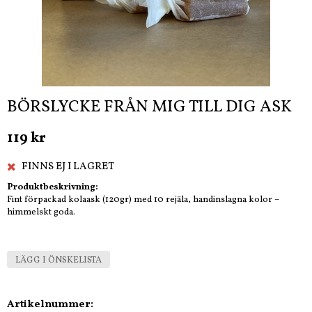
BÖRSLYCKE FRÅN MIG TILL DIG ASK
119 kr
FINNS EJ I LAGRET
Produktbeskrivning:
Fint förpackad kolaask (120gr) med 10 rejäla, handinslagna kolor –
himmelskt goda.
LÄGG I ÖNSKELISTA
Artikelnummer: