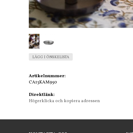
LÄGG I ÖNSKELISTA
Artikelnummer:
CA13KAM950
Direktlänk:
Högerklicka och kopiera adressen