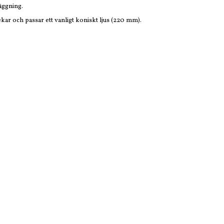
äggning.
ekar och passar ett vanligt koniskt ljus (220 mm).