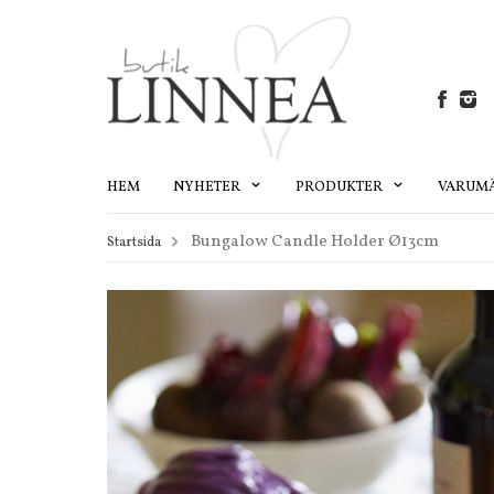
HEM
NYHETER
PRODUKTER
VARUM
Bungalow Candle Holder Ø13cm
Startsida