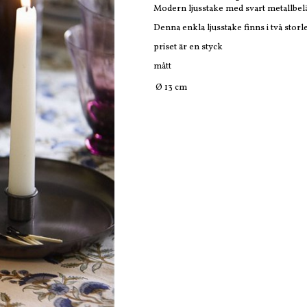
Modern ljusstake med svart metallbel
Denna enkla ljusstake finns i två storl
priset är en styck
mått
Ø 13 cm