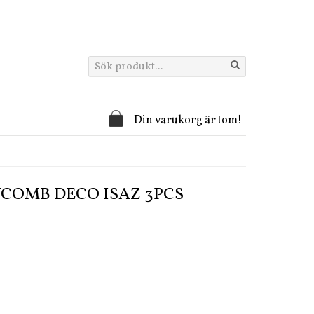
Din varukorg är tom!
OMB DECO ISAZ 3PCS