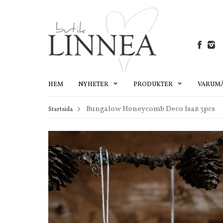
HEM
NYHETER
PRODUKTER
VARUM
Bungalow Honeycomb Deco Isaz 3pcs
Startsida