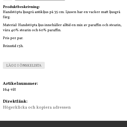
Produktbeskrivning:
Handstöpta ljusgrå antikljus på 35 cm. Ljusen har en vacker matt ljusgrå
färg.
Material: Handstöpta ljus innehåller alltid en mix av paraffin och stearin,
våra 40% stearin och 60% paraffin.
Pris per par.
Brinntid 13h.
LÄGG I ÖNSKELISTA
Artikelnummer:
164-vit
Direktlänk:
Högerklicka och kopiera adressen