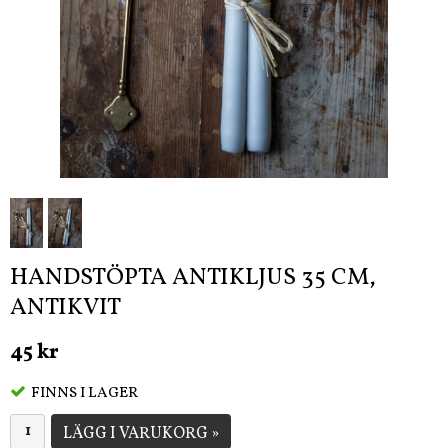
HANDSTÖPTA ANTIKLJUS 35 CM,
ANTIKVIT
45 kr
FINNS I LAGER
LÄGG I VARUKORG »