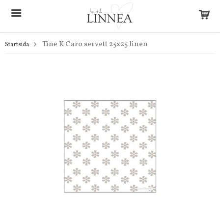
Tine K Caro servett 25x25 linen
Startsida