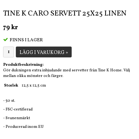
TINE K CARO SERVETT 25X25 LINEN
79 kr
FINNS I LAGER
LÄGG I VARUKORG »
Produktbeskrivning:
Gör dukningen extra inbjudande med servetter från Tine K Home.
Välj
mellan olika mönster och färger.
Storlek
12,5 x 12,5 cm
- 50 st.
- FSC-certifierad
- Svanenmärkt
- Producerad inom EU