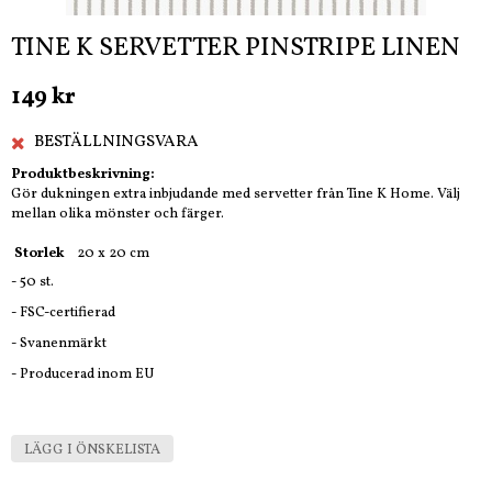
TINE K SERVETTER PINSTRIPE LINEN
149 kr
BESTÄLLNINGSVARA
Produktbeskrivning:
Gör dukningen extra inbjudande med servetter från Tine K Home.
Välj
mellan olika mönster och färger.
Storlek
20 x 20 cm
- 50 st.
- FSC-certifierad
- Svanenmärkt
- Producerad inom EU
LÄGG I ÖNSKELISTA