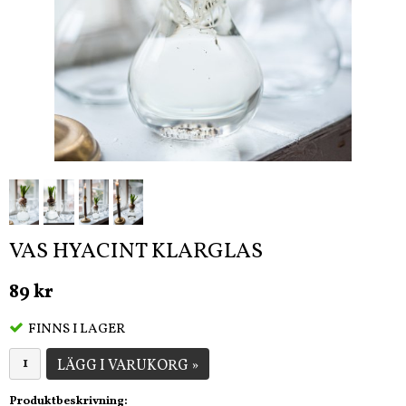
VAS HYACINT KLARGLAS
89 kr
FINNS I LAGER
LÄGG I VARUKORG »
Produktbeskrivning: