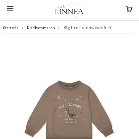
Big brother sweatshirt
Startsida
Klädkammaren