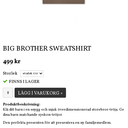
BIG BROTHER SWEATSHIRT
499 kr
Storlek
FINNS I LAGER
LÄGG I VARUKORG »
Produktbeskrivning:
Klä ditt barn i en snygg och mjuk överdimensionerad storebror-tröja. Ge
dina barn matchande syskon-tröjor.
Den perfekta presenten för att presentera en ny familjemedlem.