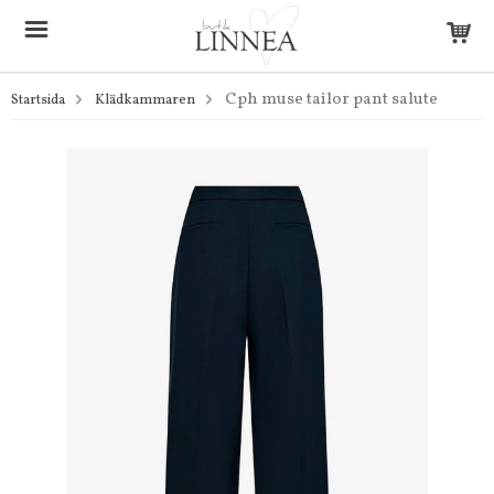
Cph muse tailor pant salute
Startsida
Klädkammaren