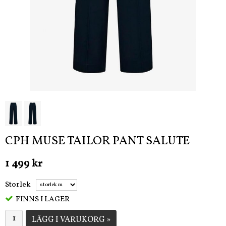
CPH MUSE TAILOR PANT SALUTE
1 499 kr
Storlek
FINNS I LAGER
LÄGG I VARUKORG »