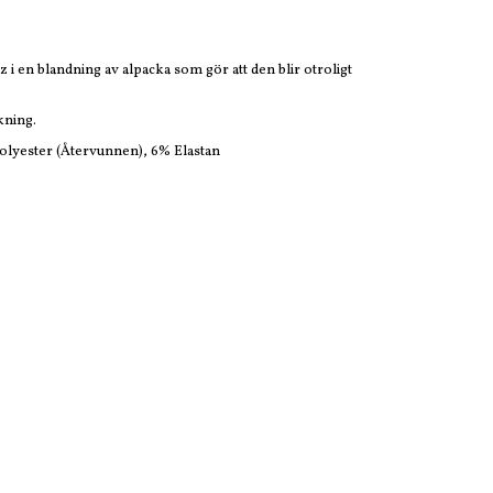
 i en blandning av alpacka som gör att den blir otroligt
kning.
olyester (Återvunnen), 6% Elastan