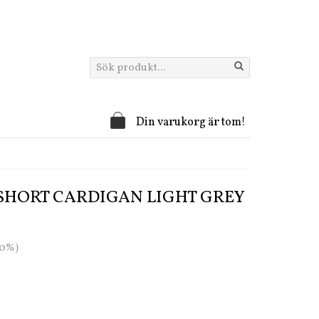
Din varukorg är tom!
SHORT CARDIGAN LIGHT GREY
20%)