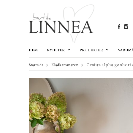
HEM
NYHETER
PRODUKTER
VARUM
Gestuz alpha gz short 
Startsida
Klädkammaren