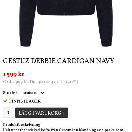
GESTUZ DEBBIE CARDIGAN NAVY
1 599 kr
Ord. 1 999 kr. Du sparar 400 kr (20%)
Storlek
FINNS I LAGER
LÄGG I VARUKORG »
Produktbeskrivning:
Helt underbar stickad kofta från Gestuz i en blandning av alpacka som