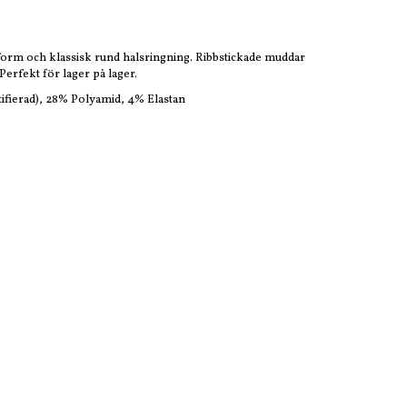
rm och klassisk rund halsringning. Ribbstickade muddar
Perfekt för lager på lager.
tifierad), 28% Polyamid, 4% Elastan