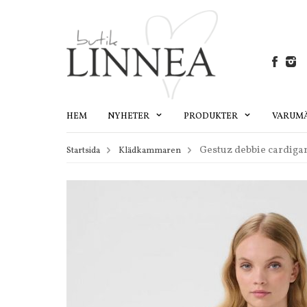
HEM
NYHETER
PRODUKTER
VARUM
Gestuz debbie cardiga
Startsida
Klädkammaren