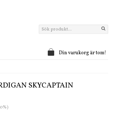
Din varukorg är tom!
RDIGAN SKYCAPTAIN
20%)