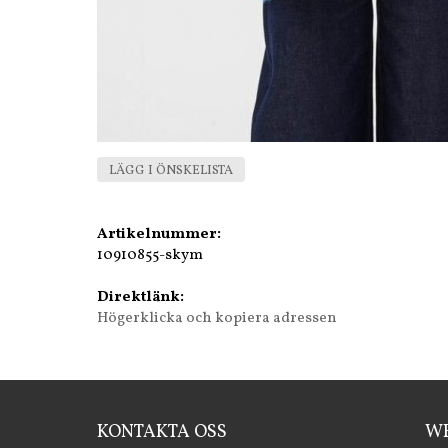
LÄGG I ÖNSKELISTA
Artikelnummer:
10910855-skym
Direktlänk:
Högerklicka och kopiera adressen
KONTAKTA OSS
WE