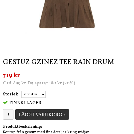
GESTUZ GZINEZ TEE RAIN DRUM
719 kr
Ord. 899 kr. Du sparar 180 kr (20%)
Storlek
FINNS I LAGER
LÄGG I VARUKORG »
Produktbeskrivning:
Söt top från gestuz med fina detaljer kring midjan.