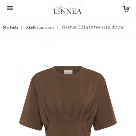
Gestuz GZinez tee rain drum
Startsida
Klädkammaren