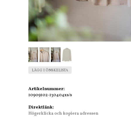
LÄGG I ÖNSKELISTA
Artikelnummer:
10909102-130404xs/s
Direktlänk:
Högerklicka och kopiera adressen