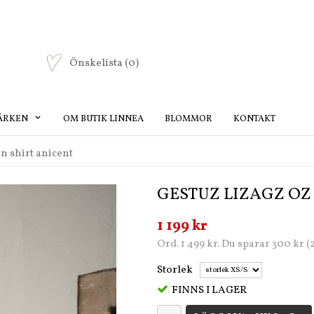
Önskelista
(0)
ÄRKEN
OM BUTIK LINNEA
BLOMMOR
KONTAKT
n shirt anicent
GESTUZ LIZAGZ OZ
1 199 kr
Ord. 1 499 kr. Du sparar 300 kr 
Storlek
FINNS I LAGER