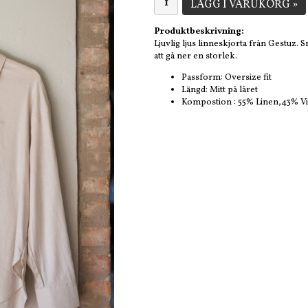
LÄGG I VARUKORG »
Produktbeskrivning:
Ljuvlig ljus linneskjorta från Gestuz.
att gå ner en storlek.
Passform: Oversize fit
Längd: Mitt på låret
Kompostion : 55% Linen,43% Vi