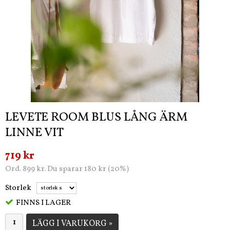
LEVETE ROOM BLUS LÅNG ÄRM
LINNE VIT
719 kr
Ord. 899 kr. Du sparar 180 kr (20%)
Storlek
FINNS I LAGER
LÄGG I VARUKORG »