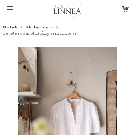
Startsida
Klädkammaren
Levete room blus lång ärm linne vit