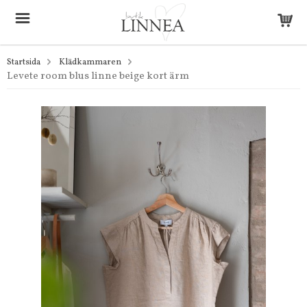
Startsida
Klädkammaren
Levete room blus linne beige kort ärm