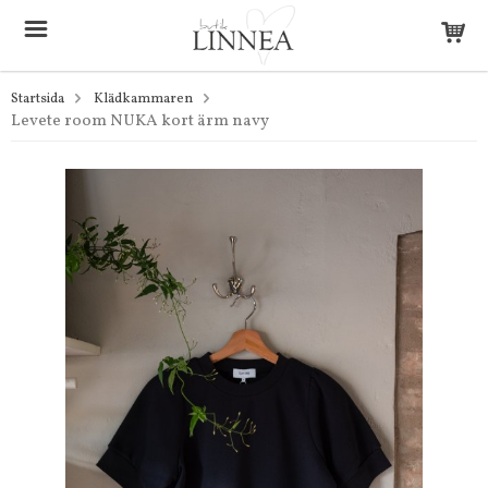
Startsida
Klädkammaren
Levete room NUKA kort ärm navy