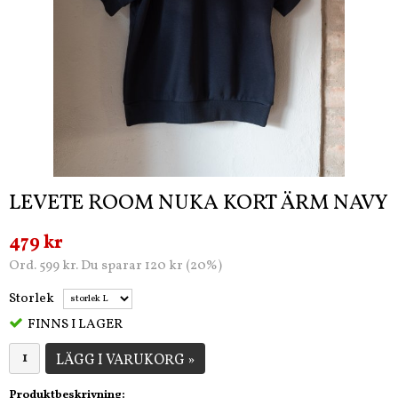
LEVETE ROOM NUKA KORT ÄRM NAVY
479 kr
Ord. 599 kr. Du sparar 120 kr (20%)
Storlek
FINNS I LAGER
LÄGG I VARUKORG »
Produktbeskrivning: