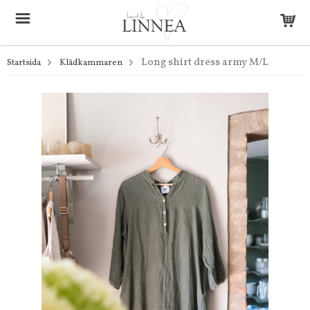
Long shirt dress army M/L
Startsida
Klädkammaren