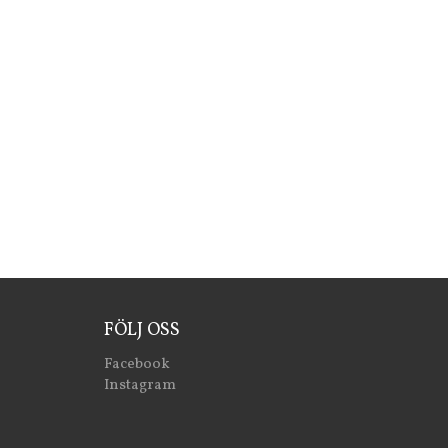
FÖLJ OSS
Facebook
Instagram