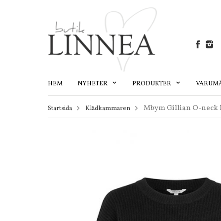
HEM
NYHETER
PRODUKTER
VARUM
Mbym Gillian O-neck k
Startsida
Klädkammaren