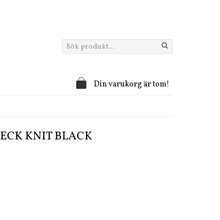
Din varukorg är tom!
ECK KNIT BLACK