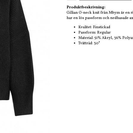
Produktbeskrivning:
Gillian O-neck knit från Mbym är en rik
har en lös passform och nedhasade ax
Kvalitet: Finstickad
Passform: Regular
Material: 51% Akryl, 36% Polya
Tvättråd: 30°