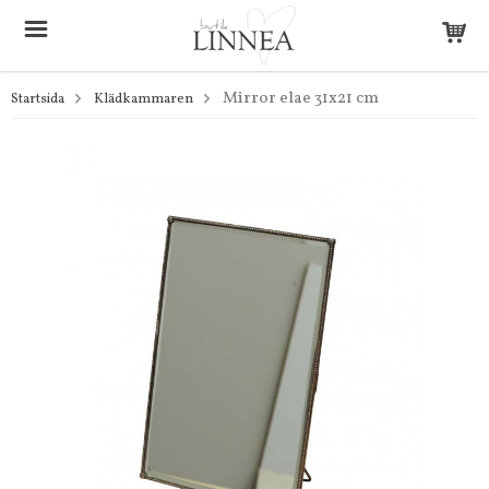
Mirror elae 31x21 cm
Startsida
Klädkammaren