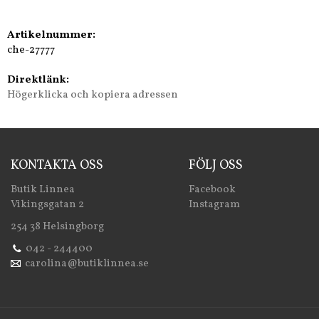
Artikelnummer:
che-27777
Direktlänk:
Högerklicka och kopiera adressen
KONTAKTA OSS
FÖLJ OSS
Butik Linnea
Facebook
Vikingsgatan 2
Instagram
254 38 Helsingborg
042 - 244400
carolina@butiklinnea.se