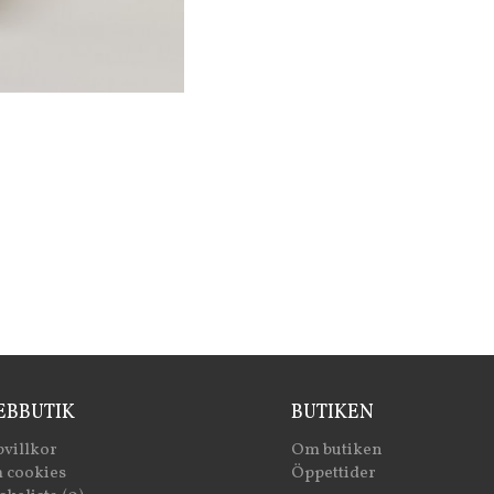
BBUTIK
BUTIKEN
villkor
Om butiken
 cookies
Öppettider