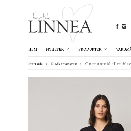
HEM
NYHETER
PRODUKTER
VARUM
Once untold ellen bla
Startsida
Klädkammaren