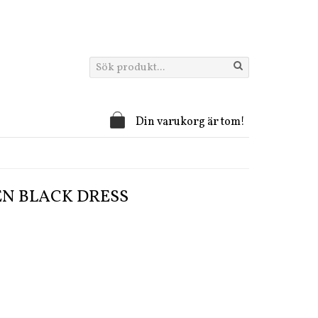
Din varukorg är tom!
N BLACK DRESS