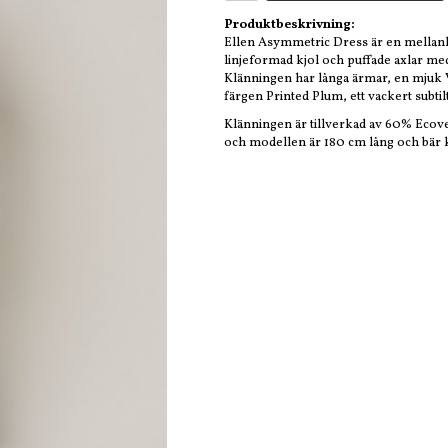
Produktbeskrivning:
Ellen Asymmetric Dress är en mellan
linjeformad kjol och puffade axlar m
Klänningen har långa ärmar, en mjuk V
färgen Printed Plum, ett vackert subti
Klänningen är tillverkad av 60% Ecov
och modellen är 180 cm lång och bär k