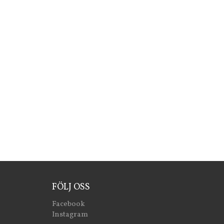
FÖLJ OSS
Facebook
Instagram