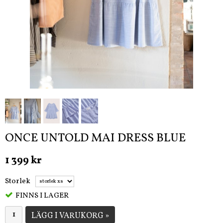
ONCE UNTOLD MAI DRESS BLUE
1 399 kr
Storlek
FINNS I LAGER
LÄGG I VARUKORG »