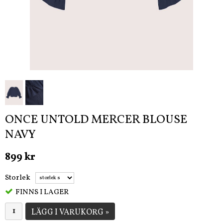
ONCE UNTOLD MERCER BLOUSE
NAVY
899 kr
Storlek
FINNS I LAGER
LÄGG I VARUKORG »