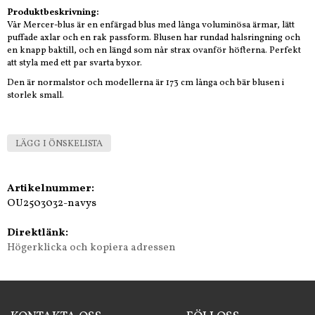
Produktbeskrivning:
Vår Mercer-blus är en enfärgad blus med långa voluminösa ärmar, lätt
puffade axlar och en rak passform. Blusen har rundad halsringning och
en knapp baktill, och en längd som når strax ovanför höfterna. Perfekt
att styla med ett par svarta byxor.
Den är normalstor och modellerna är 173 cm långa och bär blusen i
storlek small.
LÄGG I ÖNSKELISTA
Artikelnummer:
OU2503032-navys
Direktlänk:
Högerklicka och kopiera adressen